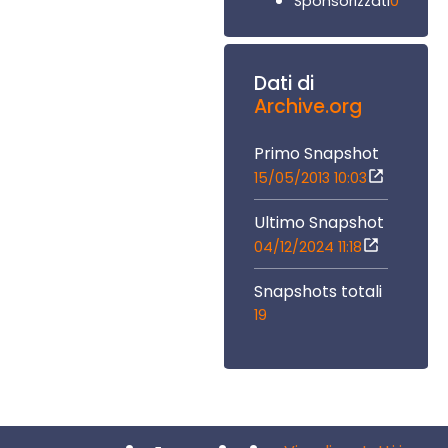
0
Sponsorizzati
Dati di
Archive.org
Primo Snapshot
15/05/2013 10:03
Ultimo Snapshot
04/12/2024 11:18
Snapshots totali
19