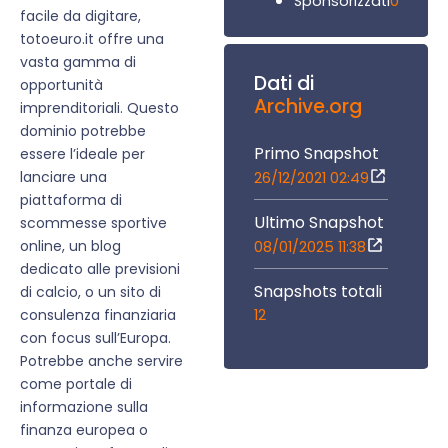
0
Sponsorizzati
facile da digitare,
totoeuro.it offre una
vasta gamma di
Dati di
opportunità
Archive.org
imprenditoriali. Questo
dominio potrebbe
Primo Snapshot
essere l’ideale per
lanciare una
26/12/2021 02:49
piattaforma di
Ultimo Snapshot
scommesse sportive
online, un blog
08/01/2025 11:38
dedicato alle previsioni
Snapshots totali
di calcio, o un sito di
12
consulenza finanziaria
con focus sull’Europa.
Potrebbe anche servire
come portale di
informazione sulla
finanza europea o