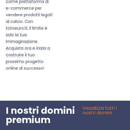
come piattaforma di
e-commerce per
vendere prodotti legati
al calcio. Con
totoeuro.it, il limite è
solo la tua
immaginazione.
Acquista ora e inizia a
costruire il tuo
prossimo progetto
online di successo!
I nostri domini
Visualizza tutti i
nostri domini
premium