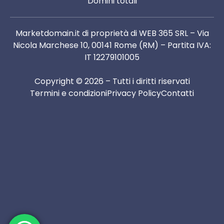
Domini totali
Marketdomain.it di proprietà di WEB 365 SRL – Via
Nicola Marchese 10, 00141 Rome (RM) – Partita IVA:
IT 12279101005
Copyright © 2026 – Tutti i diritti riservati
Termini e condizioni
Privacy Policy
Contatti