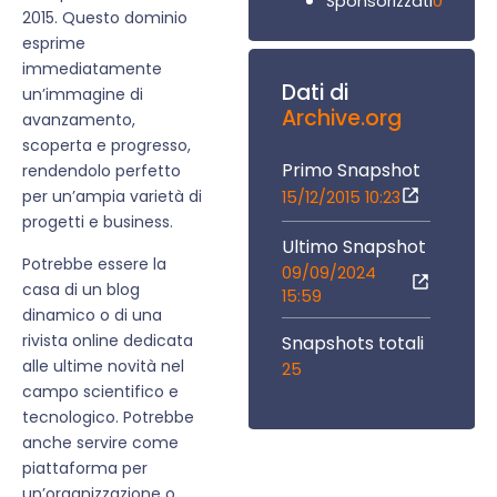
0
Sponsorizzati
2015. Questo dominio
esprime
immediatamente
Dati di
un’immagine di
Archive.org
avanzamento,
scoperta e progresso,
Primo Snapshot
rendendolo perfetto
per un’ampia varietà di
15/12/2015 10:23
progetti e business.
Ultimo Snapshot
Potrebbe essere la
09/09/2024
casa di un blog
15:59
dinamico o di una
rivista online dedicata
Snapshots totali
alle ultime novità nel
25
campo scientifico e
tecnologico. Potrebbe
anche servire come
piattaforma per
un’organizzazione o