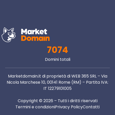
7074
Domini totali
Marketdomain.it di proprietà di WEB 365 SRL – Via
Nicola Marchese 10, 00141 Rome (RM) – Partita IVA:
IT 12279101005
Copyright © 2026 – Tutti i diritti riservati
Termini e condizioni
Privacy Policy
Contatti