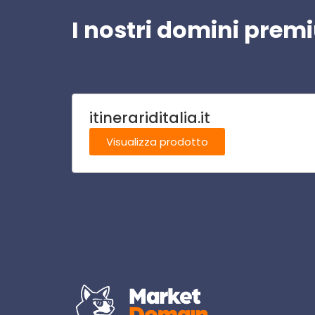
I nostri domini pre
itinerariditalia.it
Visualizza prodotto