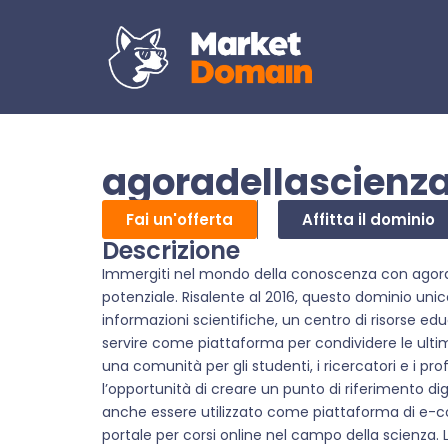
agoradellascienza
Fai un'offerta
Affitta il dominio
Descrizione
Immergiti nel mondo della conoscenza con agorad
potenziale. Risalente al 2016, questo dominio uni
informazioni scientifiche, un centro di risorse ed
servire come piattaforma per condividere le ultim
una comunità per gli studenti, i ricercatori e i pro
l’opportunità di creare un punto di riferimento di
anche essere utilizzato come piattaforma di e-co
portale per corsi online nel campo della scienza. 