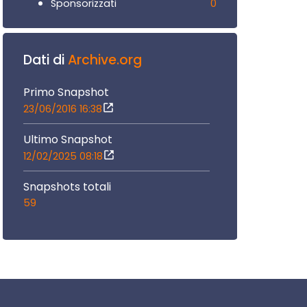
0
Sponsorizzati
Dati di
Archive.org
Primo Snapshot
23/06/2016 16:38
Ultimo Snapshot
12/02/2025 08:18
Snapshots totali
59