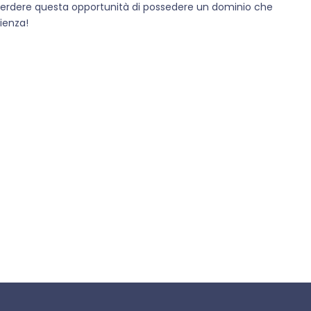
 perdere questa opportunità di possedere un dominio che
ienza!