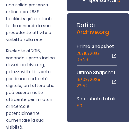
0
Sponsorizzati
una solida presenza
online con 2839
backlinks già esistenti,
Dati di
testimoniando la sua
Archive.org
precedente attività e
visibilità sulla rete.
Primo Snapshot
Risalente al 2016,
20/10/2016
secondo il primo indice
05:29
di web.archive.org,
palazzovittoli.it vanta
Ultimo Snapshot
già di una certa età
16/03/2025
digitale, un fattore che
22:52
può essere molto
Snapshots totali
attraente per i motori
50
di ricerca e
potenzialmente
aumentare la sua
visibilità.