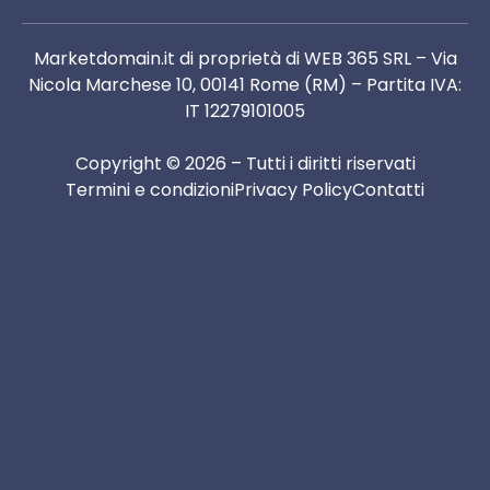
Marketdomain.it di proprietà di WEB 365 SRL – Via
Nicola Marchese 10, 00141 Rome (RM) – Partita IVA:
IT 12279101005
Copyright © 2026 – Tutti i diritti riservati
Termini e condizioni
Privacy Policy
Contatti