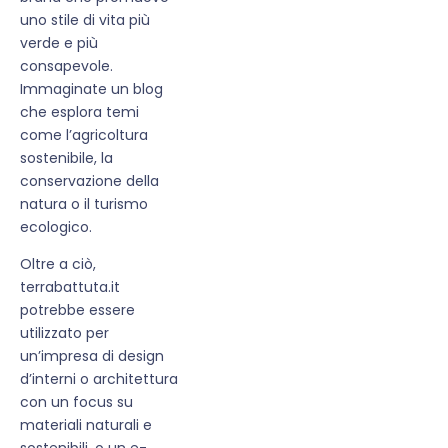
uno stile di vita più
verde e più
consapevole.
Immaginate un blog
che esplora temi
come l’agricoltura
sostenibile, la
conservazione della
natura o il turismo
ecologico.
Oltre a ciò,
terrabattuta.it
potrebbe essere
utilizzato per
un’impresa di design
d’interni o architettura
con un focus su
materiali naturali e
sostenibili, o un e-