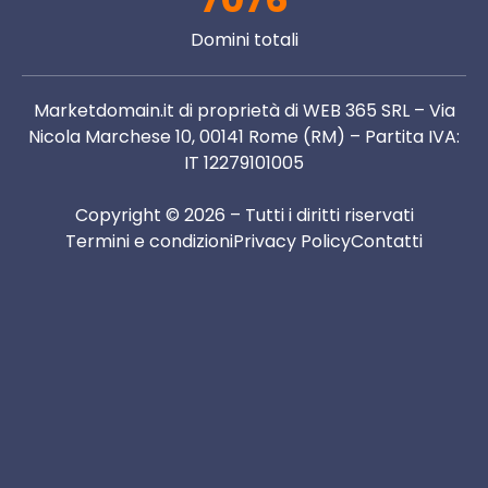
Domini totali
Marketdomain.it di proprietà di WEB 365 SRL – Via
Nicola Marchese 10, 00141 Rome (RM) – Partita IVA:
IT 12279101005
Copyright © 2026 – Tutti i diritti riservati
Termini e condizioni
Privacy Policy
Contatti