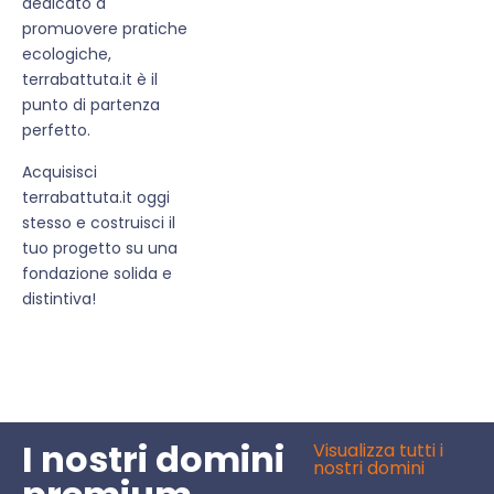
dedicato a
promuovere pratiche
ecologiche,
terrabattuta.it è il
punto di partenza
perfetto.
Acquisisci
terrabattuta.it oggi
stesso e costruisci il
tuo progetto su una
fondazione solida e
distintiva!
I nostri domini
Visualizza tutti i
nostri domini