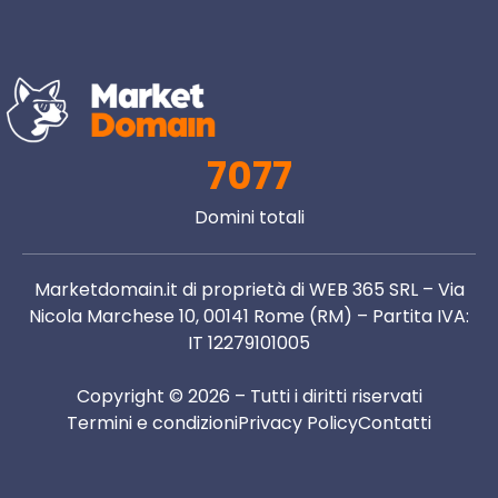
7077
Domini totali
Marketdomain.it di proprietà di WEB 365 SRL – Via
Nicola Marchese 10, 00141 Rome (RM) – Partita IVA:
IT 12279101005
Copyright © 2026 – Tutti i diritti riservati
Termini e condizioni
Privacy Policy
Contatti