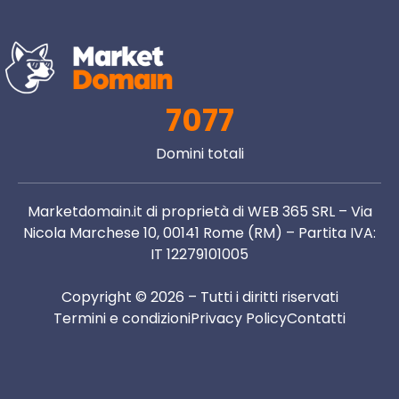
7077
Domini totali
Marketdomain.it di proprietà di WEB 365 SRL – Via
Nicola Marchese 10, 00141 Rome (RM) – Partita IVA:
IT 12279101005
Copyright © 2026 – Tutti i diritti riservati
Termini e condizioni
Privacy Policy
Contatti