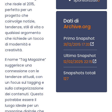
0
Sponsorizzati
che risale al 2015,
perfetto per un
progetto che
Dati di
coinvolge notizie,
Archive.org
tendenze, stili di vita o
qualsiasi argomento
Primo Snapshot
che richiede un tocco
di modernità e
31/12/2015 17:33
creatività.
Ultimo Snapshot
Il nome “Tag Magazine”
12/02/2025 22:15
suggerisce una
connessione con le
Snapshots totali
tendenze attuali, con
127
un focus sul tagging e
sulla categorizzazione
dei contenuti. Questo
potrebbe essere il
luogo ideale per un
magazine digitale che