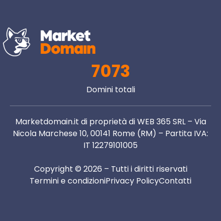
7073
Domini totali
Marketdomain.it di proprietà di WEB 365 SRL – Via
Nicola Marchese 10, 00141 Rome (RM) – Partita IVA:
IT 12279101005
Copyright © 2026 – Tutti i diritti riservati
Termini e condizioni
Privacy Policy
Contatti