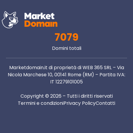
7079
Domini totali
Marketdomain.it di proprietà di WEB 365 SRL – Via
Nicola Marchese 10, 00141 Rome (RM) – Partita IVA:
IT 12279101005
Copyright © 2026 – Tutti i diritti riservati
Termini e condizioni
Privacy Policy
Contatti