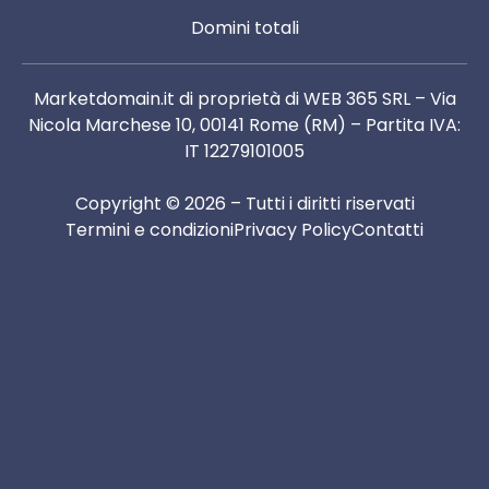
Domini totali
Marketdomain.it di proprietà di WEB 365 SRL – Via
Nicola Marchese 10, 00141 Rome (RM) – Partita IVA:
IT 12279101005
Copyright © 2026 – Tutti i diritti riservati
Termini e condizioni
Privacy Policy
Contatti