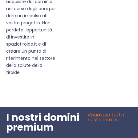
acquisite dal dominio
nel corso degli anni per
dare un impulso al
vostro progetto. Non
perdete l’opportunità
di investire in
spaziotiroide.it e di
creare un punto di
riferimento nel settore
della salute della
tiroide.
I nostri domini
Visualizza tutti i
nostri domini
premium