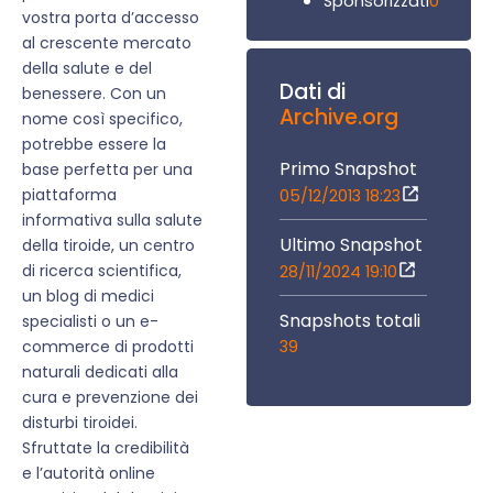
0
Sponsorizzati
vostra porta d’accesso
al crescente mercato
della salute e del
Dati di
benessere. Con un
Archive.org
nome così specifico,
potrebbe essere la
Primo Snapshot
base perfetta per una
piattaforma
05/12/2013 18:23
informativa sulla salute
Ultimo Snapshot
della tiroide, un centro
di ricerca scientifica,
28/11/2024 19:10
un blog di medici
Snapshots totali
specialisti o un e-
39
commerce di prodotti
naturali dedicati alla
cura e prevenzione dei
disturbi tiroidei.
Sfruttate la credibilità
e l’autorità online