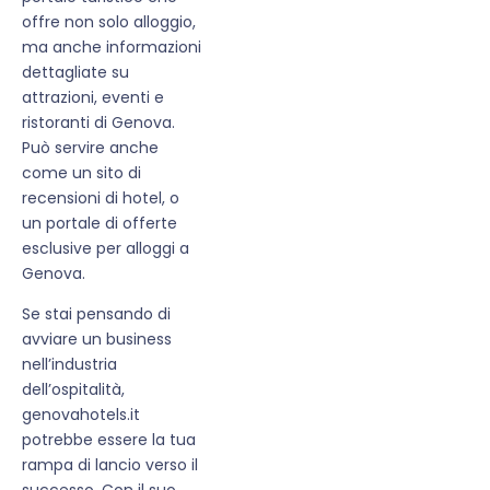
offre non solo alloggio,
ma anche informazioni
dettagliate su
attrazioni, eventi e
ristoranti di Genova.
Può servire anche
come un sito di
recensioni di hotel, o
un portale di offerte
esclusive per alloggi a
Genova.
Se stai pensando di
avviare un business
nell’industria
dell’ospitalità,
genovahotels.it
potrebbe essere la tua
rampa di lancio verso il
successo. Con il suo