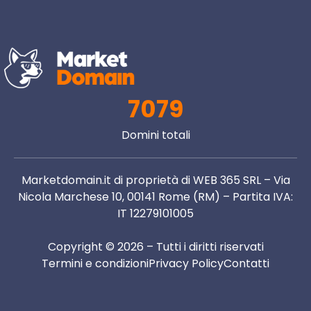
7079
Domini totali
Marketdomain.it di proprietà di WEB 365 SRL – Via
Nicola Marchese 10, 00141 Rome (RM) – Partita IVA:
IT 12279101005
Copyright © 2026 – Tutti i diritti riservati
Termini e condizioni
Privacy Policy
Contatti