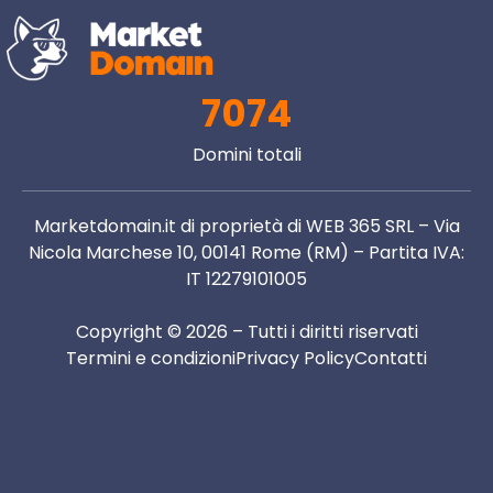
7074
Domini totali
Marketdomain.it di proprietà di WEB 365 SRL – Via
Nicola Marchese 10, 00141 Rome (RM) – Partita IVA:
IT 12279101005
Copyright © 2026 – Tutti i diritti riservati
Termini e condizioni
Privacy Policy
Contatti