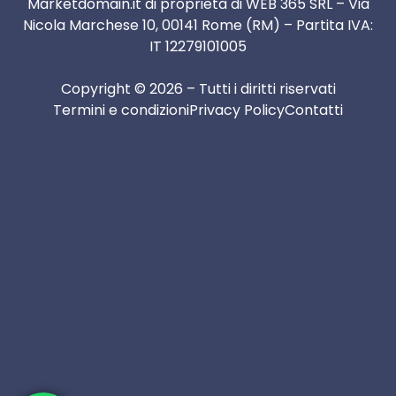
Marketdomain.it di proprietà di WEB 365 SRL – Via
Nicola Marchese 10, 00141 Rome (RM) – Partita IVA:
IT 12279101005
Copyright © 2026 – Tutti i diritti riservati
Termini e condizioni
Privacy Policy
Contatti