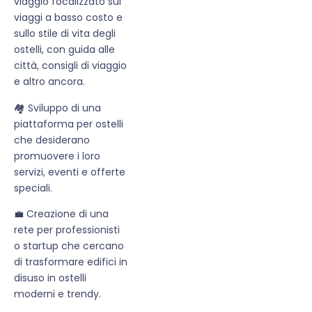
viaggio focalizzato sui
viaggi a basso costo e
sullo stile di vita degli
ostelli, con guida alle
città, consigli di viaggio
e altro ancora.
🏘 Sviluppo di una
piattaforma per ostelli
che desiderano
promuovere i loro
servizi, eventi e offerte
speciali.
💼 Creazione di una
rete per professionisti
o startup che cercano
di trasformare edifici in
disuso in ostelli
moderni e trendy.