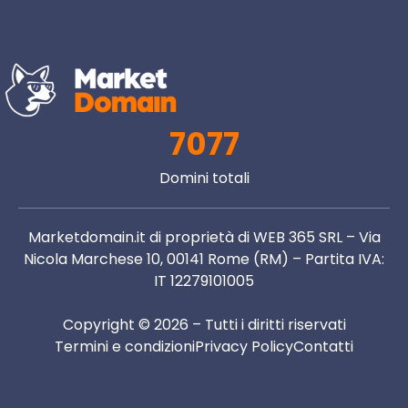
7077
Domini totali
Marketdomain.it di proprietà di WEB 365 SRL – Via
Nicola Marchese 10, 00141 Rome (RM) – Partita IVA:
IT 12279101005
Copyright © 2026 – Tutti i diritti riservati
Termini e condizioni
Privacy Policy
Contatti