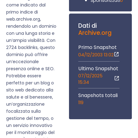
0
Sponsorizzati
come indicato dal
primo indice di
web.archive.org,
Dati di
rendendolo un dominio
Archive.org
con una lunga storia e
un’ampia visibilità. Con
Primo Snapshot
2724 backlinks, questo
dominio può offrire
04/12/2003 13:02
un’eccezionale
Ultimo Snapshot
presenza online e SEO.
07/12/2025
Potrebbe essere
15:34
perfetto per un blog o
sito web dedicato alla
Snapshots totali
salute e al benessere,
119
un’organizzazione
focalizzata sulla
gestione del tempo, o
un servizio innovativo
per il monitoraggio del