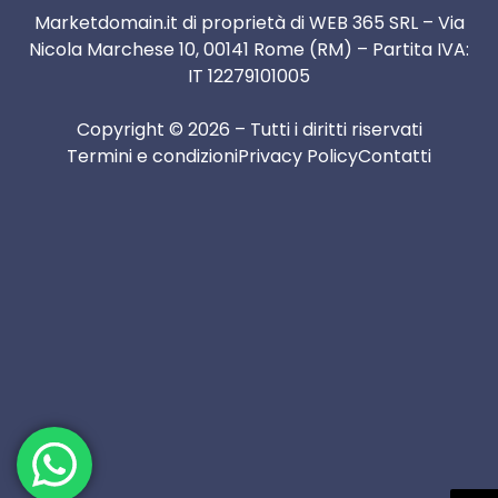
Marketdomain.it di proprietà di WEB 365 SRL – Via
Nicola Marchese 10, 00141 Rome (RM) – Partita IVA:
IT 12279101005
Copyright © 2026 – Tutti i diritti riservati
Termini e condizioni
Privacy Policy
Contatti