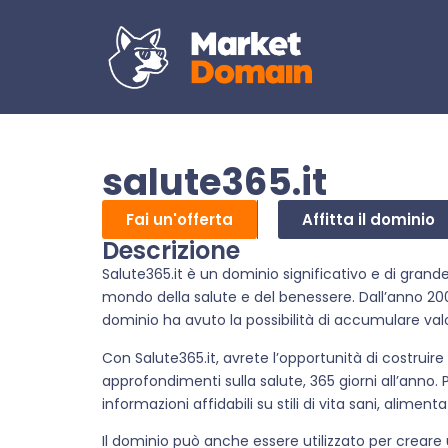
salute365.it
Fai un'offerta
Affitta il dominio
Descrizione
Salute365.it è un dominio significativo e di grand
mondo della salute e del benessere. Dall’anno 20
dominio ha avuto la possibilità di accumulare val
Con Salute365.it, avrete l’opportunità di costruir
approfondimenti sulla salute, 365 giorni all’anno.
informazioni affidabili su stili di vita sani, alimen
Il dominio può anche essere utilizzato per creare 