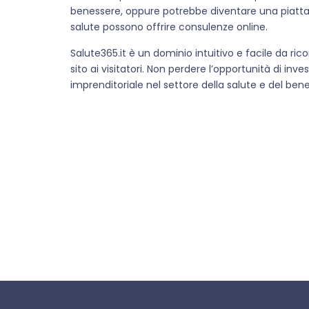
benessere, oppure potrebbe diventare una piattaf
salute possono offrire consulenze online.
Salute365.it è un dominio intuitivo e facile da
sito ai visitatori. Non perdere l’opportunità di in
imprenditoriale nel settore della salute e del ben