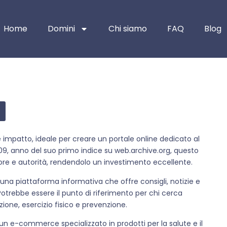
Home
Domini
Chi siamo
FAQ
Blog
e impatto, ideale per creare un portale online dedicato al
09, anno del suo primo indice su web.archive.org, questo
ore e autorità, rendendolo un investimento eccellente.
e una piattaforma informativa che offre consigli, notizie e
 Potrebbe essere il punto di riferimento per chi cerca
tazione, esercizio fisico e prevenzione.
un e-commerce specializzato in prodotti per la salute e il