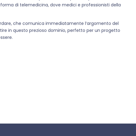
orma di telemedicina, dove medici e professionisti della
 ricordare, che comunica immediatamente l’argomento del
vestire in questo prezioso dominio, perfetto per un progetto
essere.