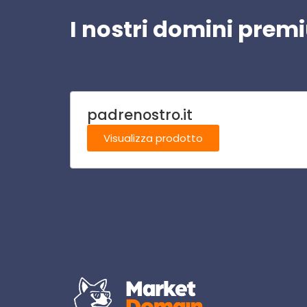
I nostri domini pre
padrenostro.it
Visualizza prodotto