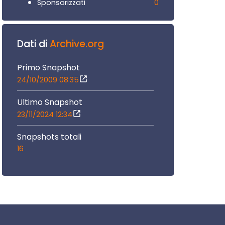
0
Sponsorizzati
Dati di
Archive.org
Primo Snapshot
24/10/2009 08:35
Ultimo Snapshot
23/11/2024 12:34
Snapshots totali
16