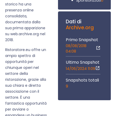
0
Sponsorizzati
storico ha una
presenza online
consolidata,
Dati di
documentata dalla
Archive.org
sua prima apparizione
su web.archive.org nel
Primo Snapshot
2018.
08/08/2018
Ristoratore.eu offre un
04:08
ampio spettro di
opportunità per
Ultimo Snapshot
chiunque operi nel
14/06/2024 11:09
settore della
ristorazione, grazie alla
Snapshots totali
sua chiara e diretta
9
associazione con il
settore. È una
fantastica opportunità
per avviare o
espandere un business