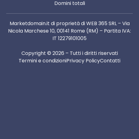
Domini totali
Marketdomain.it di proprietà di WEB 365 SRL – Via
Nicola Marchese 10, 00141 Rome (RM) – Partita IVA:
IT 12279101005
Copyright © 2026 – Tutti i diritti riservati
Termini e condizioni
Privacy Policy
Contatti