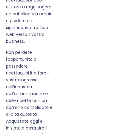
aiutare a raggiungere
un pubblico più ampio
e guidare un
significativo traffico
web verso il vostro
business.
Non perdete
l’opportunità di
possedere
ricettaqubi.it e fare il
vostro ingresso
nell’industria
dell’alimentazione e
delle ricette con un
dominio consolidato e
di alta autorità.
Acquistate oggi e
iniziate a costruire il