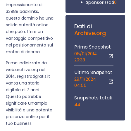
0
Sponsorizzati
impressionante di
33988 backlinks,
questo dominio ha una
solida autorità online
Dati di
che può offrire un
Archive.org
vantaggio competitivo
nel posizionamento sui
Primo Snapshot
motori di ricerca.
05/01/2014
20:38
Prima indicizzato da
web.archive.org nel
Ultimo Snapshot
2014, registratigratis.it
29/11/2024
vanta una storia
04:55
digitale di 7 anni.
Questo potrebbe
Snapshots totali
significare un’ampia
44
visibilità e una potente
presenza online per il
tuo business.