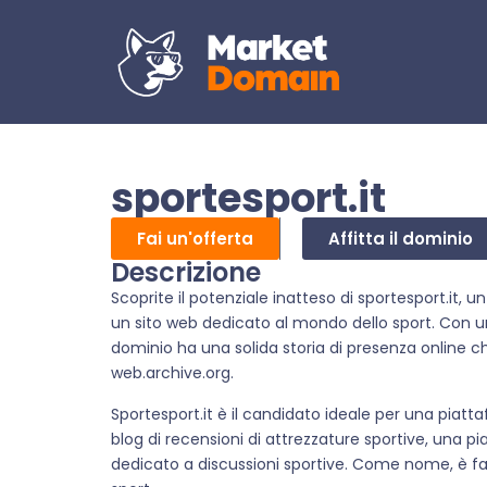
sportesport.it
Fai un'offerta
Affitta il dominio
Descrizione
Scoprite il potenziale inatteso di sportesport.it, 
un sito web dedicato al mondo dello sport. Con u
dominio ha una solida storia di presenza online c
web.archive.org.
Sportesport.it è il candidato ideale per una piatt
blog di recensioni di attrezzature sportive, una p
dedicato a discussioni sportive. Come nome, è fac