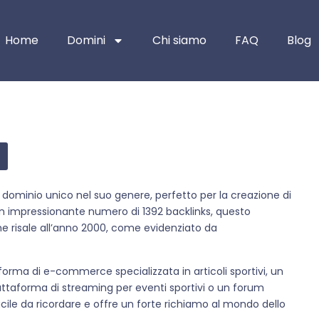
Home
Domini
Chi siamo
FAQ
Blog
un dominio unico nel suo genere, perfetto per la creazione di
n impressionante numero di 1392 backlinks, questo
he risale all’anno 2000, come evidenziato da
aforma di e-commerce specializzata in articoli sportivi, un
iattaforma di streaming per eventi sportivi o un forum
ile da ricordare e offre un forte richiamo al mondo dello