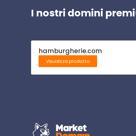
I nostri domini pre
hamburgherie.com
Visualizza prodotto