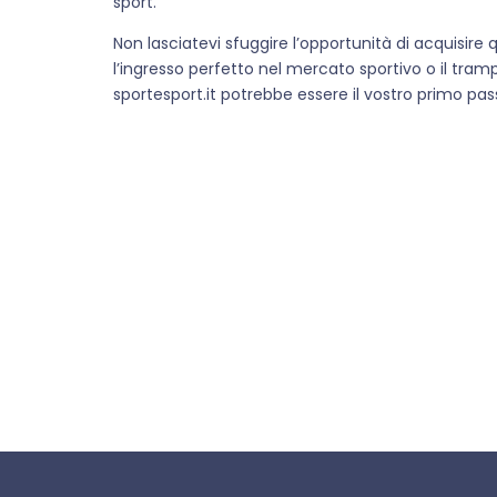
sport.
Non lasciatevi sfuggire l’opportunità di acquisire
l’ingresso perfetto nel mercato sportivo o il tram
sportesport.it potrebbe essere il vostro primo pass