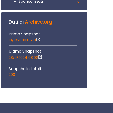
0
Sponsorizzati
Dati di
Archive.org
Primo Snapshot
10/11/2000 06:10
Ultimo Snapshot
28/11/2024 08:02
Snapshots totali
200