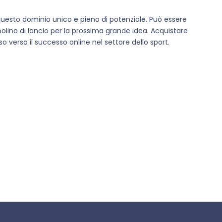
 questo dominio unico e pieno di potenziale. Può essere
polino di lancio per la prossima grande idea. Acquistare
o verso il successo online nel settore dello sport.