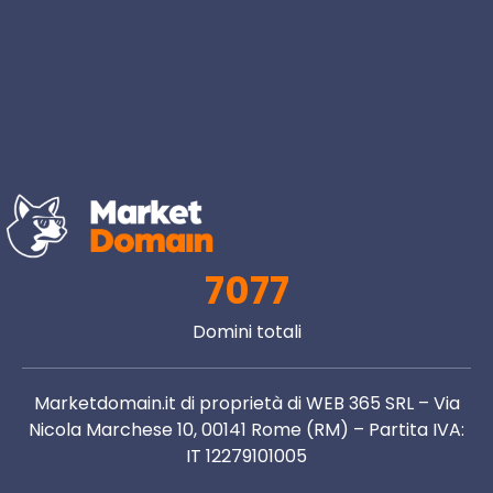
7077
Domini totali
Marketdomain.it di proprietà di WEB 365 SRL – Via
Nicola Marchese 10, 00141 Rome (RM) – Partita IVA:
IT 12279101005