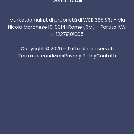
Domini totali
Marketdomain.it di proprietà di WEB 365 SRL – Via
Nicola Marchese 10, 00141 Rome (RM) – Partita IVA:
IT 12279101005
Copyright © 2026 – Tutti i diritti riservati
Termini e condizioni
Privacy Policy
Contatti