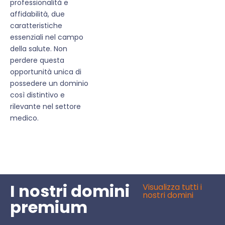
professionalità e
affidabilità, due
caratteristiche
essenziali nel campo
della salute. Non
perdere questa
opportunità unica di
possedere un dominio
così distintivo e
rilevante nel settore
medico.
I nostri domini
Visualizza tutti i
nostri domini
premium