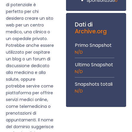
0
Sponsorizzati
di potenziale è
perfetto per chi
desidera creare un sito
Dati di
web per un centro
Archive.org
medico, una clinica o
un ospedale privato.
Primo Snapshot
Potrebbe anche essere
N/D
utilizzato per ospitare
un blog o un forum di
Ultimo Snapshot
discussione dedicato
N/D
alla medicina e alla
salute, oppure
Snapshots totali
potrebbe servire come
N/D
piattaforma per offrire
servizi medici online,
come telemedicina o
prenotazioni di
appuntamenti. Il nome
del dominio suggerisce