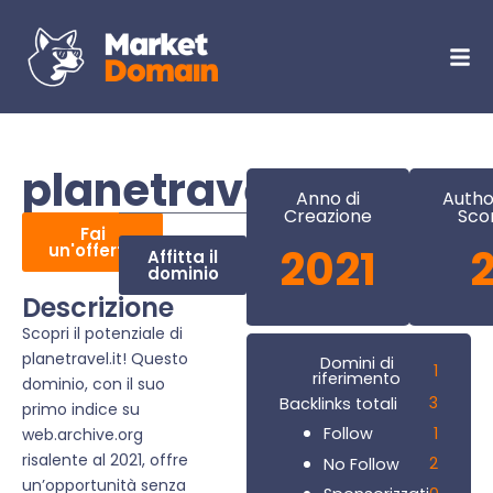
planetravel.it
Anno di
Autho
Creazione
Sco
Fai
un'offerta
2021
Affitta il
dominio
Descrizione
Scopri il potenziale di
planetravel.it! Questo
Domini di
1
riferimento
dominio, con il suo
3
Backlinks totali
primo indice su
1
Follow
web.archive.org
risalente al 2021, offre
2
No Follow
un’opportunità senza