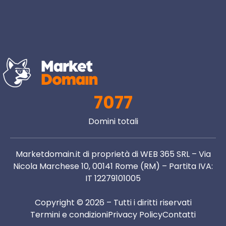
7077
Domini totali
Marketdomain.it di proprietà di WEB 365 SRL – Via
Nicola Marchese 10, 00141 Rome (RM) – Partita IVA:
IT 12279101005
Copyright © 2026 – Tutti i diritti riservati
Termini e condizioni
Privacy Policy
Contatti