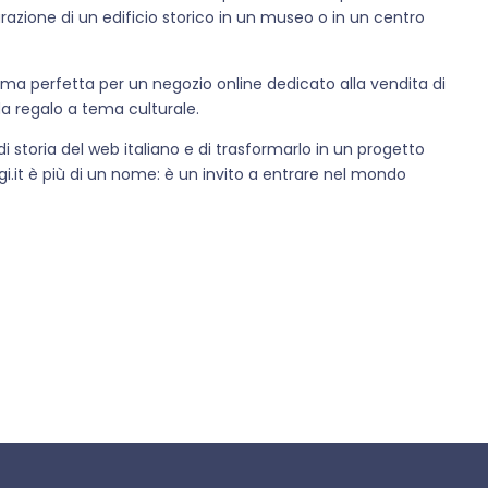
urazione di un edificio storico in un museo o in un centro
ma perfetta per un negozio online dedicato alla vendita di
i da regalo a tema culturale.
 storia del web italiano e di trasformarlo in un progetto
i.it è più di un nome: è un invito a entrare nel mondo