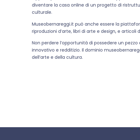
diventare la casa online di un progetto di ristrutt
culturale.
Museobernareggi.it può anche essere la piattafor
riproduzioni d’arte, libri di arte e design, e articol
Non perdere l’opportunità di possedere un pezzo di
innovativo e redditizio. Il dominio museobernaregg
dell’arte e della cultura.