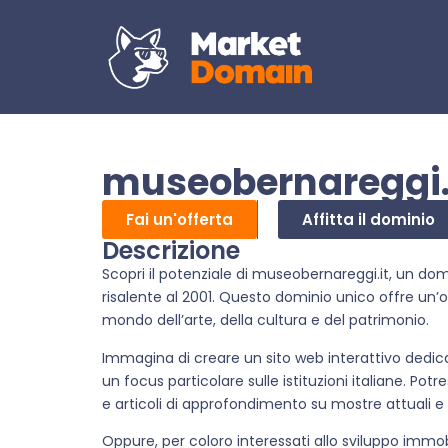
museobernareggi.
Fai un'offerta
Affitta il dominio
Descrizione
Scopri il potenziale di museobernareggi.it, un dom
risalente al 2001. Questo dominio unico offre un’
mondo dell’arte, della cultura e del patrimonio.
Immagina di creare un sito web interattivo dedicat
un focus particolare sulle istituzioni italiane. Pot
e articoli di approfondimento su mostre attuali e
Oppure, per coloro interessati allo sviluppo immo