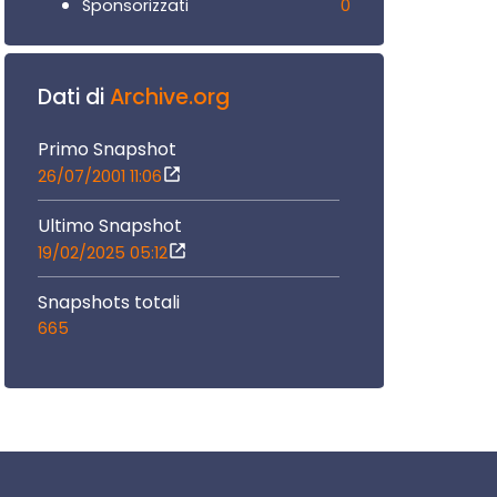
0
Sponsorizzati
Dati di
Archive.org
Primo Snapshot
26/07/2001 11:06
Ultimo Snapshot
19/02/2025 05:12
Snapshots totali
665