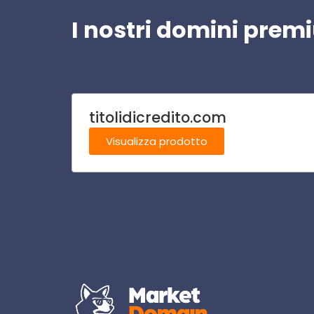
I nostri domini pre
titolidicredito.com
Visualizza prodotto