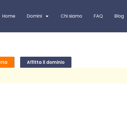
Home
Domini
Chi siamo
FAQ
Blog
erta
Affitta il dominio