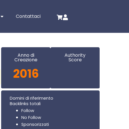
Contattaci
Anno di
Authority
Creazione
Score
2016
Domini di riferimento
Backlinks totali
Follow
No Follow
Sponsorizzati