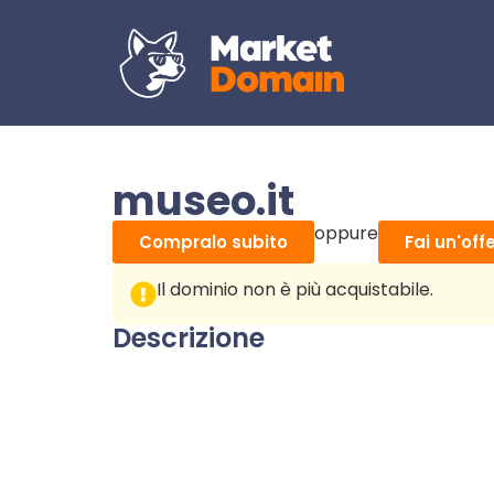
museo.it
oppure
Compralo subito
Fai un'off
Il dominio non è più acquistabile.
Descrizione