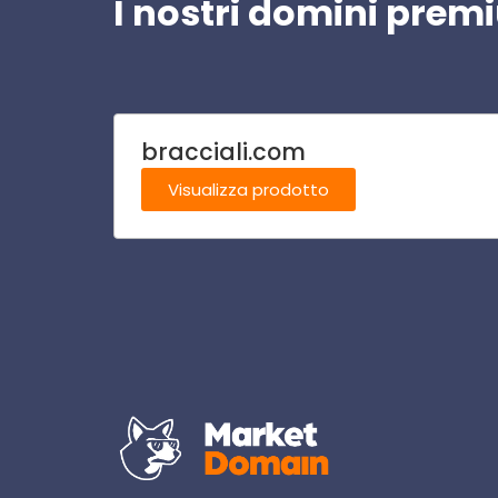
I nostri domini pre
bracciali.com
Visualizza prodotto