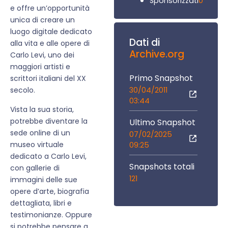
0
Sponsorizzati
e offre un’opportunità
unica di creare un
luogo digitale dedicato
Dati di
alla vita e alle opere di
Archive.org
Carlo Levi, uno dei
maggiori artisti e
Primo Snapshot
scrittori italiani del XX
30/04/2011
secolo.
03:44
Vista la sua storia,
potrebbe diventare la
Ultimo Snapshot
sede online di un
07/02/2025
museo virtuale
09:25
dedicato a Carlo Levi,
Snapshots totali
con gallerie di
121
immagini delle sue
opere d’arte, biografia
dettagliata, libri e
testimonianze. Oppure
si potrebbe pensare a