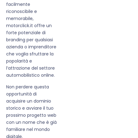
facilmente
riconoscibile e
memorabile,
motorclick.it offre un
forte potenziale di
branding per qualsiasi
azienda o imprenditore
che voglia sfruttare la
popolarità e
l’attrazione del settore
automobilistico online.
Non perdere questa
opportunità di
acquisire un dominio
storico e avviare il tuo
prossimo progetto web
con un nome che è già
familiare nel mondo
digitale.