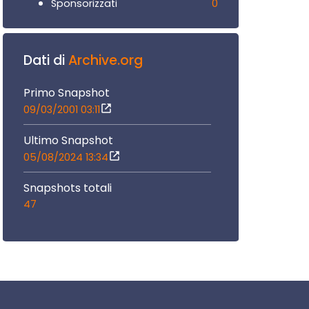
0
Sponsorizzati
Dati di
Archive.org
Primo Snapshot
09/03/2001 03:11
Ultimo Snapshot
05/08/2024 13:34
Snapshots totali
47