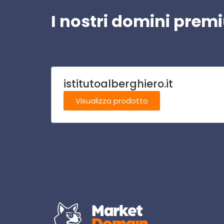
I nostri domini pre
istitutoalberghiero.it
Visualizza prodotto