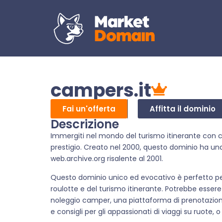
campers.it
Fai un'offerta
Affitta il dominio
Descrizione
Immergiti nel mondo del turismo itinerante con c
prestigio. Creato nel 2000, questo dominio ha una 
web.archive.org risalente al 2001.
Questo dominio unico ed evocativo è perfetto pe
roulotte e del turismo itinerante. Potrebbe esser
noleggio camper, una piattaforma di prenotazion
e consigli per gli appassionati di viaggi su ruote