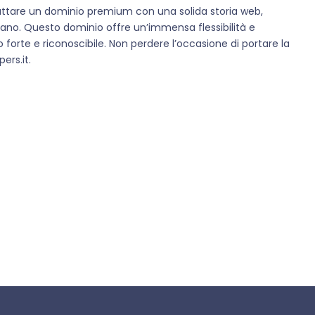
ruttare un dominio premium con una solida storia web,
aliano. Questo dominio offre un’immensa flessibilità e
forte e riconoscibile. Non perdere l’occasione di portare la
ers.it.