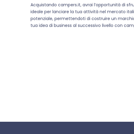
Acquistando campers.it, avrai l’opportunità di sf
ideale per lanciare la tua attività nel mercato it
potenziale, permettendoti di costruire un marchio 
tua idea di business al successivo livello con camp