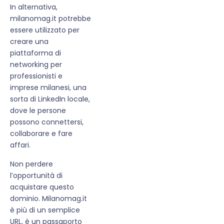
In alternativa,
milanomag.it potrebbe
essere utilizzato per
creare una
piattaforma di
networking per
professionisti e
imprese milanesi, una
sorta di LinkedIn locale,
dove le persone
possono connettersi,
collaborare e fare
affari.
Non perdere
l’opportunità di
acquistare questo
dominio. Milanomag.it
è più di un semplice
URL, è un passaporto