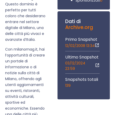
0
Sponsorizzati
Questo dominio è
perfetto per tutti
coloro che desiderano
Dati di
entrare nel settore
Archive.org
digitale di Milano, una
delle città più vivaci e
Primo Snapshot
avanzate d’Italia.
12/02/2008 13:34
Con milanomag.it, hai
l’opportunità di creare
Ultimo Snapshot
un portale di
03/12/2024
informazione o di
23:59
notizie sulla città di
Milano, offrendo agli
Snapshots totali
utenti aggiornamenti
139
su eventi, ristoranti,
attività culturali,
sportive ed
economiche. Essendo
una delle città più