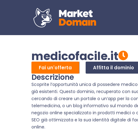
medicofacile.it
Fai un'offerta
Affitta il dominio
Descrizione
Scoprite l’opportunità unica di possedere medicof
già esistenti. Questo dominio, recuperato con su
cercando di creare un portale o un’app per la co
telemedicina, o un blog informativo sul mondo de
negozio online specializzato in prodotti medici o d
SEO già ottimizzata e la sua identità digitale di 
online.