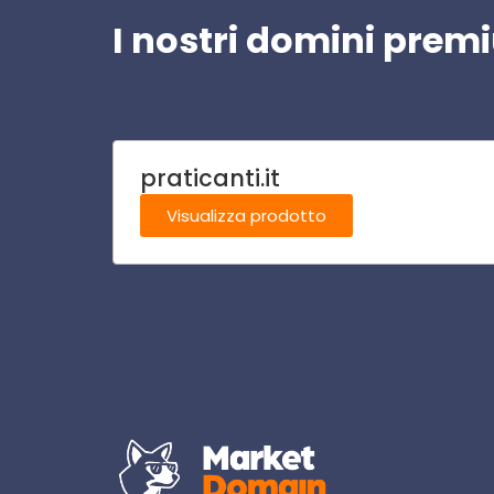
I nostri domini pre
praticanti.it
Visualizza prodotto