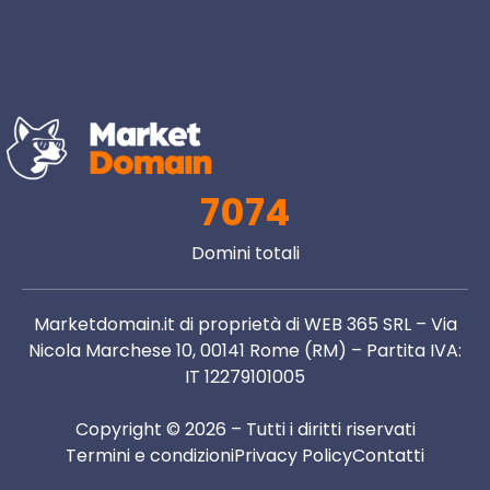
7074
Domini totali
Marketdomain.it di proprietà di WEB 365 SRL – Via
Nicola Marchese 10, 00141 Rome (RM) – Partita IVA:
IT 12279101005
Copyright © 2026 – Tutti i diritti riservati
Termini e condizioni
Privacy Policy
Contatti