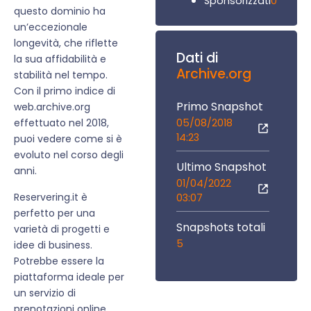
0
Sponsorizzati
questo dominio ha
un’eccezionale
longevità, che riflette
Dati di
la sua affidabilità e
Archive.org
stabilità nel tempo.
Con il primo indice di
Primo Snapshot
web.archive.org
05/08/2018
effettuato nel 2018,
14:23
puoi vedere come si è
evoluto nel corso degli
Ultimo Snapshot
anni.
01/04/2022
Reservering.it è
03:07
perfetto per una
Snapshots totali
varietà di progetti e
5
idee di business.
Potrebbe essere la
piattaforma ideale per
un servizio di
prenotazioni online,