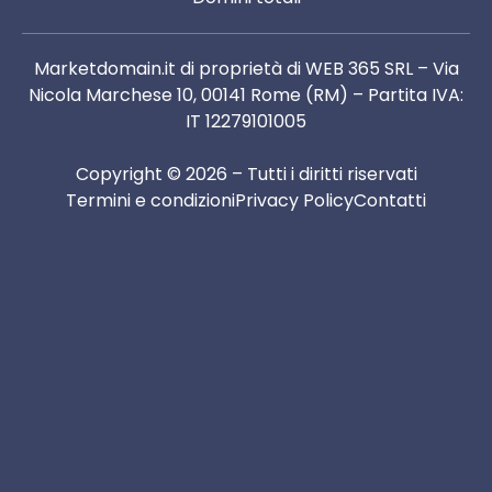
Marketdomain.it di proprietà di WEB 365 SRL – Via
Nicola Marchese 10, 00141 Rome (RM) – Partita IVA:
IT 12279101005
Copyright © 2026 – Tutti i diritti riservati
Termini e condizioni
Privacy Policy
Contatti