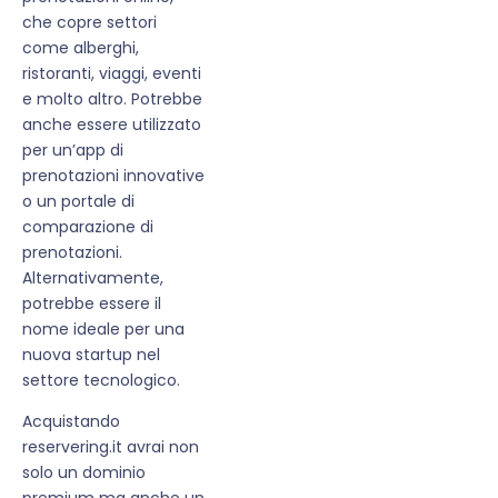
che copre settori
come alberghi,
ristoranti, viaggi, eventi
e molto altro. Potrebbe
anche essere utilizzato
per un’app di
prenotazioni innovative
o un portale di
comparazione di
prenotazioni.
Alternativamente,
potrebbe essere il
nome ideale per una
nuova startup nel
settore tecnologico.
Acquistando
reservering.it avrai non
solo un dominio
premium ma anche un