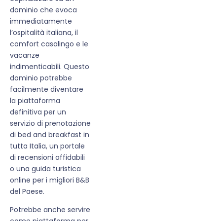
dominio che evoca
immediatamente
l’ospitalità italiana, il
comfort casalingo e le
vacanze
indimenticabili. Questo
dominio potrebbe
facilmente diventare
la piattaforma
definitiva per un
servizio di prenotazione
di bed and breakfast in
tutta Italia, un portale
di recensioni affidabili
o una guida turistica
online per i migliori B&B
del Paese.
Potrebbe anche servire
come piattaforma per