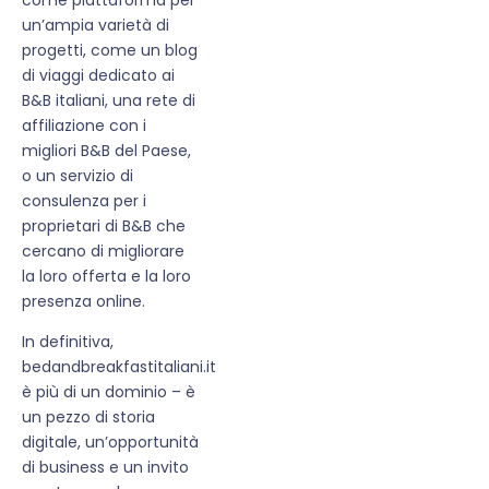
un’ampia varietà di
progetti, come un blog
di viaggi dedicato ai
B&B italiani, una rete di
affiliazione con i
migliori B&B del Paese,
o un servizio di
consulenza per i
proprietari di B&B che
cercano di migliorare
la loro offerta e la loro
presenza online.
In definitiva,
bedandbreakfastitaliani.it
è più di un dominio – è
un pezzo di storia
digitale, un’opportunità
di business e un invito