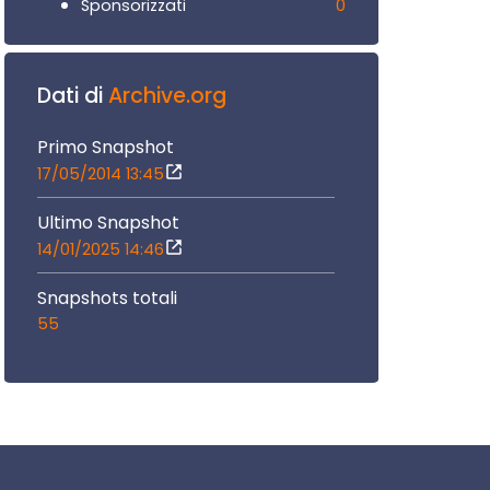
0
Sponsorizzati
Dati di
Archive.org
Primo Snapshot
17/05/2014 13:45
Ultimo Snapshot
14/01/2025 14:46
Snapshots totali
55