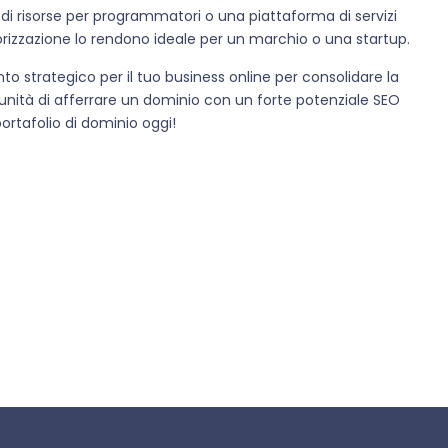
 di risorse per programmatori o una piattaforma di servizi
morizzazione lo rendono ideale per un marchio o una startup.
nto strategico per il tuo business online per consolidare la
unità di afferrare un dominio con un forte potenziale SEO
 portafolio di dominio oggi!