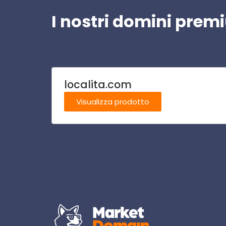
I nostri domini pre
localita.com
Visualizza prodotto