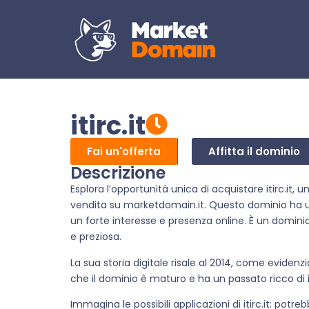
itirc.it
Fai un'offerta
Affitta il dominio
Descrizione
Esplora l’opportunità unica di acquistare itirc.it, 
vendita su marketdomain.it. Questo dominio ha 
un forte interesse e presenza online. È un domin
e preziosa.
La sua storia digitale risale al 2014, come eviden
che il dominio è maturo e ha un passato ricco di i
Immagina le possibili applicazioni di itirc.it: pot