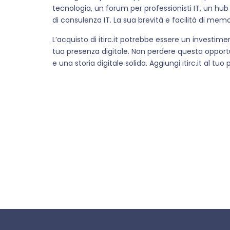
tecnologia, un forum per professionisti IT, un hub
di consulenza IT. La sua brevità e facilità di me
L’acquisto di itirc.it potrebbe essere un investime
tua presenza digitale. Non perdere questa opport
e una storia digitale solida. Aggiungi itirc.it al tuo