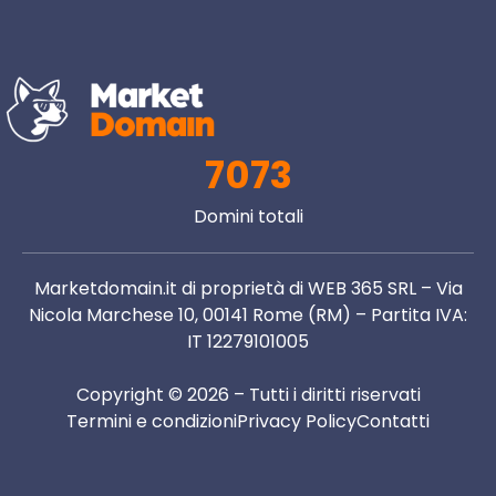
7073
Domini totali
Marketdomain.it di proprietà di WEB 365 SRL – Via
Nicola Marchese 10, 00141 Rome (RM) – Partita IVA:
IT 12279101005
Copyright © 2026 – Tutti i diritti riservati
Termini e condizioni
Privacy Policy
Contatti