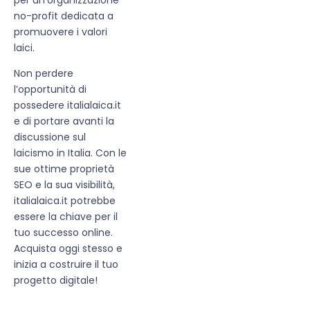
no-profit dedicata a
promuovere i valori
laici.
Non perdere
l’opportunità di
possedere italialaica.it
e di portare avanti la
discussione sul
laicismo in Italia. Con le
sue ottime proprietà
SEO e la sua visibilità,
italialaica.it potrebbe
essere la chiave per il
tuo successo online.
Acquista oggi stesso e
inizia a costruire il tuo
progetto digitale!