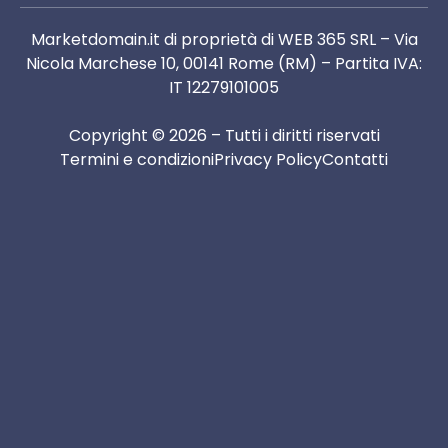
Marketdomain.it di proprietà di WEB 365 SRL – Via
Nicola Marchese 10, 00141 Rome (RM) – Partita IVA:
IT 12279101005
Copyright © 2026 – Tutti i diritti riservati
Termini e condizioni
Privacy Policy
Contatti