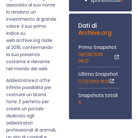
0
Sponsorizzati
associato al suo nome
lo rendono un
investimento di grande
Dati di
valore. Il suo primo
Archive.org
indice su
web.archive.org risale
Primo Snapshot
al 2018, confermando
09/08/2018
la sua presenza
06:21
costante e rilevante
nel mondo del web.
Ultimo Snapshot
Addestratore.it offre
17/12/2021 18:31
infinite possibilità per
costruire un brand
Snapshots totali
forte. È perfetto per
5
creare un portale
dedicato agli
addestratori
professionali di animali,
un sito di consigli e