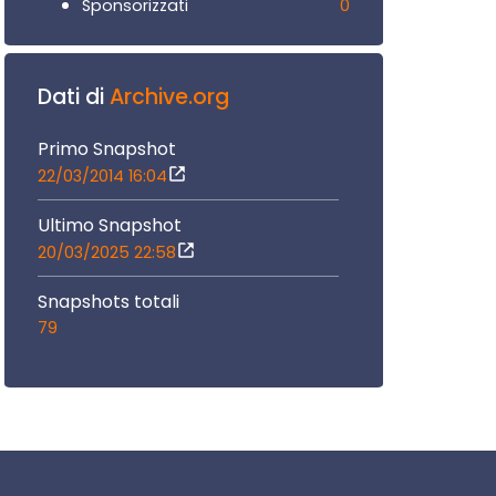
0
Sponsorizzati
Dati di
Archive.org
Primo Snapshot
22/03/2014 16:04
Ultimo Snapshot
20/03/2025 22:58
Snapshots totali
79