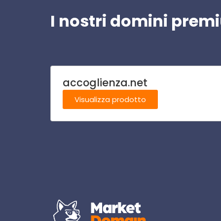
I nostri domini pre
accoglienza.net
Visualizza prodotto