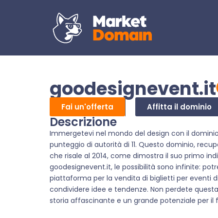
goodesignevent.it
Fai un'offerta
Affitta il dominio
Descrizione
Immergetevi nel mondo del design con il domini
punteggio di autorità di 11. Questo dominio, recupe
che risale al 2014, come dimostra il suo primo i
goodesignevent.it, le possibilità sono infinite: pot
piattaforma per la vendita di biglietti per eventi 
condividere idee e tendenze. Non perdete questa
storia affascinante e un grande potenziale per il 