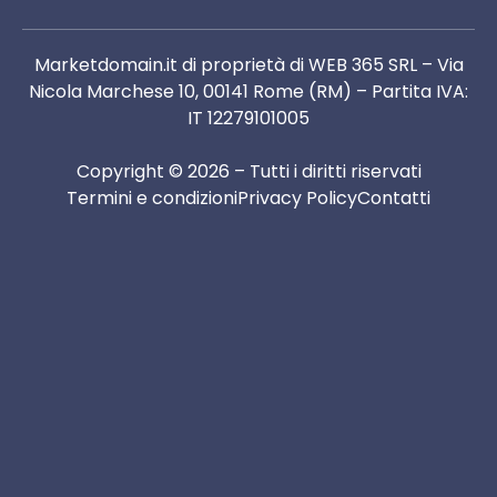
Marketdomain.it di proprietà di WEB 365 SRL – Via
Nicola Marchese 10, 00141 Rome (RM) – Partita IVA:
IT 12279101005
Copyright © 2026 – Tutti i diritti riservati
Termini e condizioni
Privacy Policy
Contatti