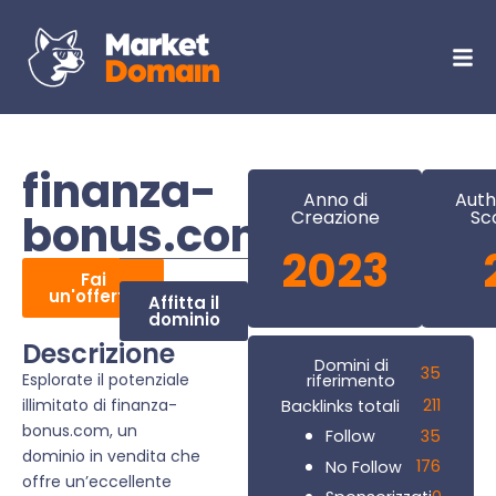
finanza-
Anno di
Auth
bonus.com
Creazione
Sc
2023
Fai
un'offerta
Affitta il
dominio
Descrizione
Domini di
35
Esplorate il potenziale
riferimento
illimitato di finanza-
211
Backlinks totali
bonus.com, un
35
Follow
dominio in vendita che
176
No Follow
offre un’eccellente