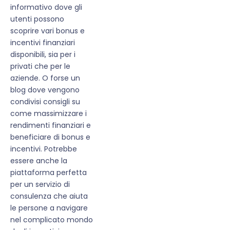
informativo dove gli
utenti possono
scoprire vari bonus e
incentivi finanziari
disponibili, sia per i
privati che per le
aziende. O forse un
blog dove vengono
condivisi consigli su
come massimizzare i
rendimenti finanziari e
beneficiare di bonus e
incentivi. Potrebbe
essere anche la
piattaforma perfetta
per un servizio di
consulenza che aiuta
le persone a navigare
nel complicato mondo