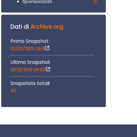
0
Sponsorizzati
Dati di
Archive.org
Primo Snapshot
02/02/2001 06:11
Ultimo Snapshot
28/12/2021 09:02
Snapshots totali
40