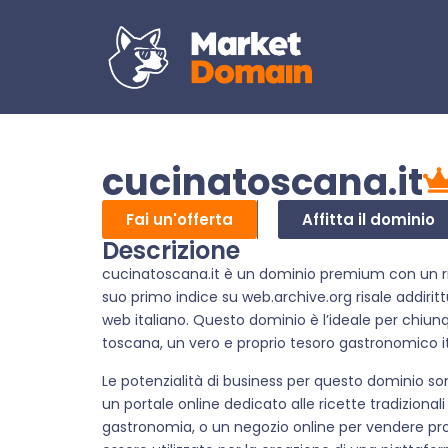
cucinatoscana.it
Fai un'offerta
Affitta il dominio
Descrizione
cucinatoscana.it è un dominio premium con un ric
suo primo indice su web.archive.org risale addiritt
web italiano. Questo dominio è l’ideale per chiu
toscana, un vero e proprio tesoro gastronomico it
Le potenzialità di business per questo dominio so
un portale online dedicato alle ricette tradizional
gastronomia, o un negozio online per vendere pro