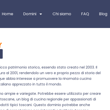
Home
Domini
Chi siamo
FAQ
Blog
co patrimonio storico, essendo stato creato nel 2003. Il
ura al 2001, rendendolo un vero e proprio pezzo di storia del
nque abbia interesse a promuovere la rinomata cucina
aliano apprezzato in tutto il mondo.
no ampie e variegate. Potrebbe essere utilizzato per creare
i toscane, un blog di cucina regionale per appassionati di
dotti tipici toscani. Questo dominio potrebbe anche