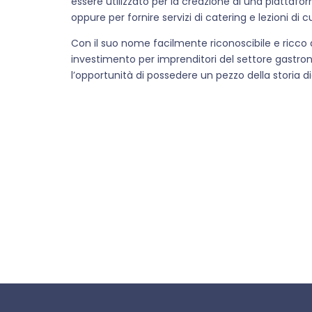
essere utilizzato per la creazione di una piattafor
oppure per fornire servizi di catering e lezioni di 
Con il suo nome facilmente riconoscibile e ricco 
investimento per imprenditori del settore gastro
l’opportunità di possedere un pezzo della storia d