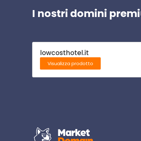
I nostri domini pre
lowcosthotel.it
Visualizza prodotto