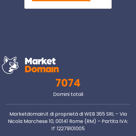
7074
Domini totali
Marketdomain.it di proprietà di WEB 365 SRL – Via
Nicola Marchese 10, 00141 Rome (RM) – Partita IVA:
IT 12279101005