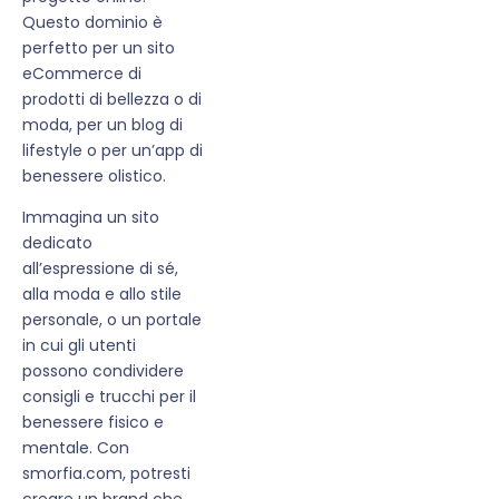
Questo dominio è
perfetto per un sito
eCommerce di
prodotti di bellezza o di
moda, per un blog di
lifestyle o per un’app di
benessere olistico.
Immagina un sito
dedicato
all’espressione di sé,
alla moda e allo stile
personale, o un portale
in cui gli utenti
possono condividere
consigli e trucchi per il
benessere fisico e
mentale. Con
smorfia.com, potresti
creare un brand che