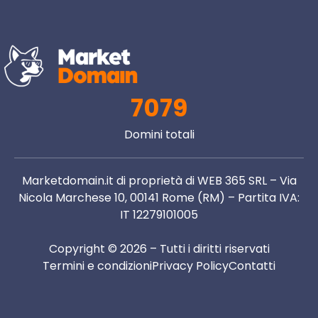
7079
Domini totali
Marketdomain.it di proprietà di WEB 365 SRL – Via
Nicola Marchese 10, 00141 Rome (RM) – Partita IVA:
IT 12279101005
Copyright © 2026 – Tutti i diritti riservati
Termini e condizioni
Privacy Policy
Contatti