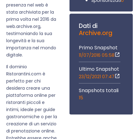
0
Sponsorizzati
presenza nel web è
stata archiviata per la
prima volta nel 2016 da
Dati di
web.archive.org,
Archive.org
testimoniando la sua
longevità e la sua
Primo Snapshot
importanza nel mondo
digitale.
11/07/2016 05:58
Il dominio
Ultimo Snapshot
Ristorantini.com è
23/12/2021 07:47
perfetto per chi
desidera creare una
Snapshots totali
piattaforma online per
15
ristoranti piccoli e
intimi, ideale per guide
gastronomiche o per la
creazione di un servizio
di prenotazione online.
Potrebbe essere anche