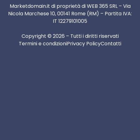
Marketdomain.it di proprietà di WEB 365 SRL – Via
Nicola Marchese 10, 00141 Rome (RM) – Partita IVA:
IT 12279101005
Copyright © 2026 – Tutti i diritti riservati
Termini e condizioni
Privacy Policy
Contatti