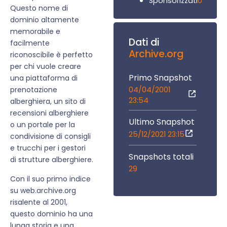
0
Sponsorizzati
Questo nome di
dominio altamente
memorabile e
Dati di
facilmente
Archive.org
riconoscibile è perfetto
per chi vuole creare
Primo Snapshot
una piattaforma di
04/04/2001
prenotazione
23:54
alberghiera, un sito di
recensioni alberghiere
Ultimo Snapshot
o un portale per la
25/12/2021 23:15
condivisione di consigli
e trucchi per i gestori
Snapshots totali
di strutture alberghiere.
29
Con il suo primo indice
su web.archive.org
risalente al 2001,
questo dominio ha una
lunga storia e una