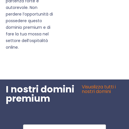
partenza forte e
autorevole. Non
perdere l’opportunità di
possedere questo
dominio premium e di
fare la tua mossa nel
settore dell’ospitalità
online.
I nostri domini
Visualizza tutti i
nostri domini
premium