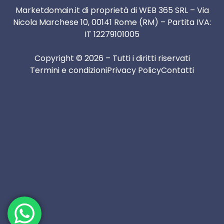
Marketdomain.it di proprietà di WEB 365 SRL – Via
Nicola Marchese 10, 00141 Rome (RM) – Partita IVA:
IT 12279101005
Copyright © 2026 – Tutti i diritti riservati
Termini e condizioni
Privacy Policy
Contatti