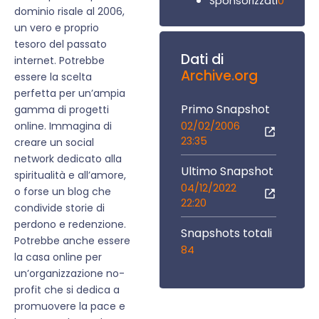
0
Sponsorizzati
dominio risale al 2006,
un vero e proprio
tesoro del passato
Dati di
internet. Potrebbe
Archive.org
essere la scelta
perfetta per un’ampia
Primo Snapshot
gamma di progetti
02/02/2006
online. Immagina di
23:35
creare un social
network dedicato alla
Ultimo Snapshot
spiritualità e all’amore,
04/12/2022
o forse un blog che
22:20
condivide storie di
perdono e redenzione.
Snapshots totali
Potrebbe anche essere
84
la casa online per
un’organizzazione no-
profit che si dedica a
promuovere la pace e