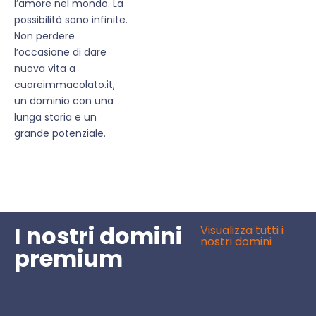
l’amore nel mondo. La
possibilità sono infinite.
Non perdere
l’occasione di dare
nuova vita a
cuoreimmacolato.it,
un dominio con una
lunga storia e un
grande potenziale.
I nostri domini
Visualizza tutti i
nostri domini
premium