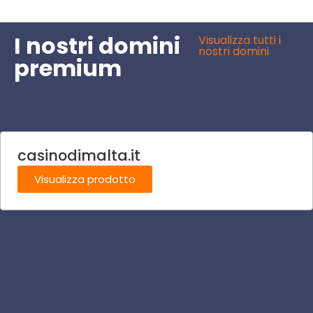
I nostri domini
Visualizza tutti i
nostri domini
premium
casinodimalta.it
Visualizza prodotto