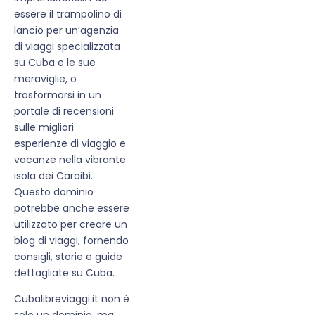
essere il trampolino di
lancio per un’agenzia
di viaggi specializzata
su Cuba e le sue
meraviglie, o
trasformarsi in un
portale di recensioni
sulle migliori
esperienze di viaggio e
vacanze nella vibrante
isola dei Caraibi.
Questo dominio
potrebbe anche essere
utilizzato per creare un
blog di viaggi, fornendo
consigli, storie e guide
dettagliate su Cuba.
Cubalibreviaggi.it non è
solo un dominio, ma