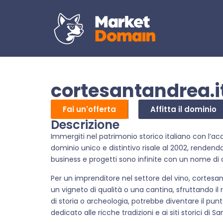
cortesantandrea.i
Fai un'offerta
Affitta il dominio
Descrizione
Immergiti nel patrimonio storico italiano con l’a
dominio unico e distintivo risale al 2002, rendendol
business e progetti sono infinite con un nome di
Per un imprenditore nel settore del vino, cortesa
un vigneto di qualità o una cantina, sfruttando i
di storia o archeologia, potrebbe diventare il punt
dedicato alle ricche tradizioni e ai siti storici di S