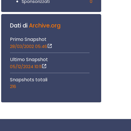
0
Sponsorizzati
Dati di
Archive.org
Primo Snapshot
28/03/2002 05:46
Ultimo Snapshot
05/12/2024 10:11
Snapshots totali
216