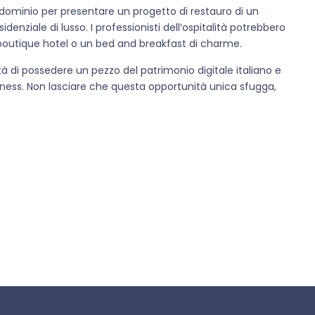
il dominio per presentare un progetto di restauro di un
denziale di lusso. I professionisti dell’ospitalità potrebbero
 boutique hotel o un bed and breakfast di charme.
à di possedere un pezzo del patrimonio digitale italiano e
siness. Non lasciare che questa opportunità unica sfugga,