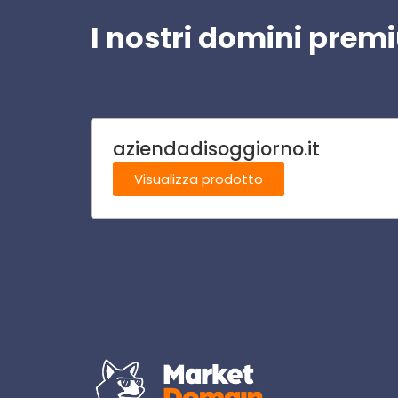
I nostri domini pre
aziendadisoggiorno.it
Visualizza prodotto