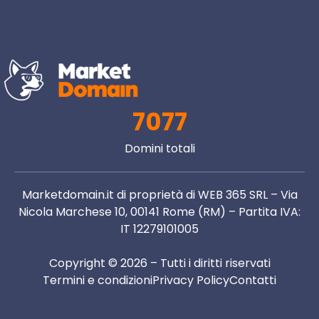
7077
Domini totali
Marketdomain.it di proprietà di WEB 365 SRL – Via
Nicola Marchese 10, 00141 Rome (RM) – Partita IVA:
IT 12279101005
Copyright © 2026 – Tutti i diritti riservati
Termini e condizioni
Privacy Policy
Contatti