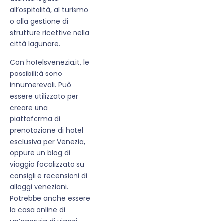
all’ospitalità, al turismo
o alla gestione di
strutture ricettive nella
città lagunare.
Con hotelsvenezia.it, le
possibilità sono
innumerevoli. Può
essere utilizzato per
creare una
piattaforma di
prenotazione di hotel
esclusiva per Venezia,
oppure un blog di
viaggio focalizzato su
consigli e recensioni di
alloggi veneziani.
Potrebbe anche essere
la casa online di
un’agenzia di viaggi