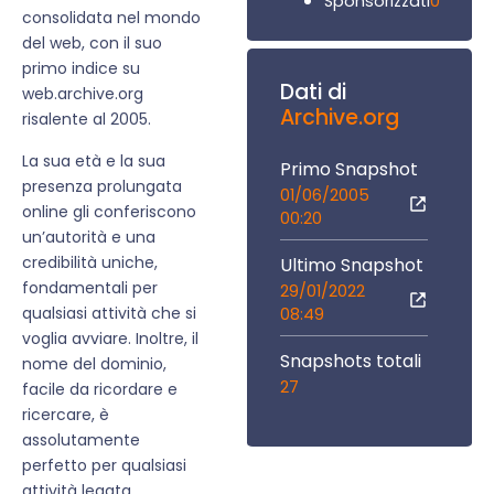
0
Sponsorizzati
consolidata nel mondo
del web, con il suo
primo indice su
Dati di
web.archive.org
Archive.org
risalente al 2005.
La sua età e la sua
Primo Snapshot
presenza prolungata
01/06/2005
online gli conferiscono
00:20
un’autorità e una
credibilità uniche,
Ultimo Snapshot
fondamentali per
29/01/2022
qualsiasi attività che si
08:49
voglia avviare. Inoltre, il
Snapshots totali
nome del dominio,
27
facile da ricordare e
ricercare, è
assolutamente
perfetto per qualsiasi
attività legata